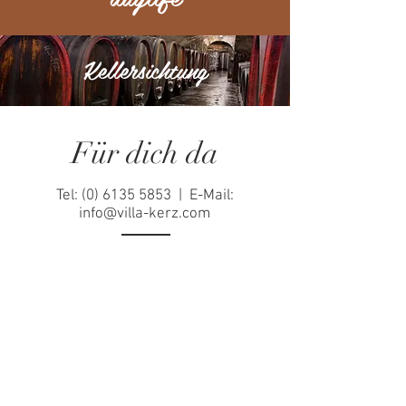
Kellersichtung
Für dich da
Tel:
(0) 6135 5853
| E-Mail:
info@villa-kerz.com
Schicken Sie uns doch einfach
eine Nachricht.
Wir helfen Ihnen dann
schnellstmöglich weiter.