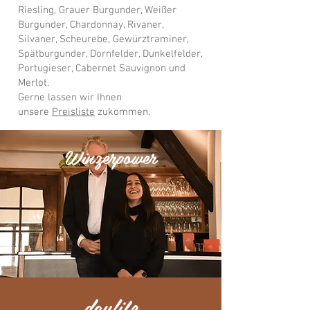
Riesling, Grauer Burgunder, Weißer
Burgunder, Chardonnay, Rivaner,
Silvaner, Scheurebe, Gewürztraminer,
Spätburgunder, Dornfelder, Dunkelfelder,
Portugieser, Cabernet Sauvignon und
Merlot.
Gerne lassen wir Ihnen
unsere
Preisliste
zukommen.
Winzerpower
daylife