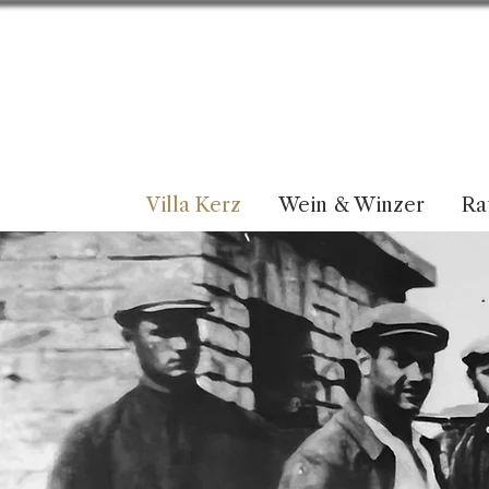
Villa Kerz
Wein & Winzer
Ra