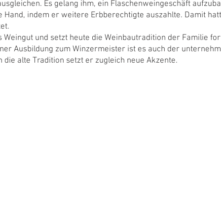
usgleichen. Es gelang ihm, ein Flaschenweingeschäft aufzubau
ne Hand, indem er weitere Erbberechtigte auszahlte. Damit hat
et.
Weingut und setzt heute die Weinbautradition der Familie fort
iner Ausbildung zum Winzermeister ist es auch der unternehme
 die alte Tradition setzt er zugleich neue Akzente.