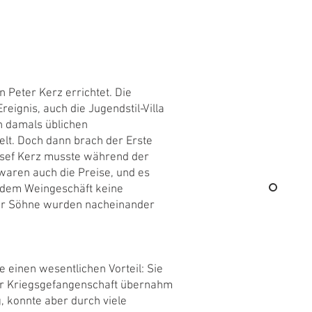
 Peter Kerz errichtet. Die
ignis, auch die Jugendstil-Villa
en damals üblichen
lt. Doch dann brach der Erste
Josef Kerz musste während der
waren auch die Preise, und es
n dem Weingeschäft keine
vier Söhne wurden nacheinander
e einen wesentlichen Vorteil: Sie
er Kriegsgefangenschaft übernahm
g, konnte aber durch viele