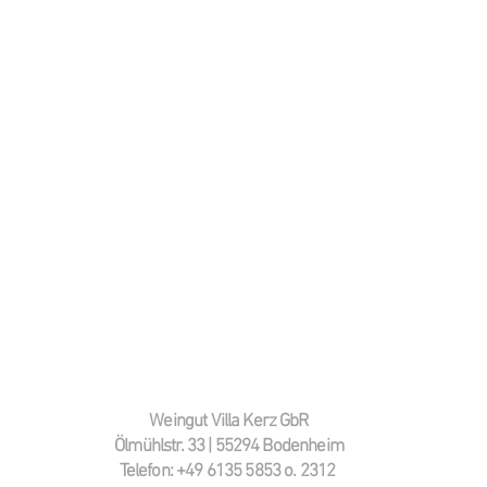
Weingut Villa Kerz GbR
Ölmühlstr. 33 | 55294 Bodenheim
Telefon: +49 6135 5853 o. 2312