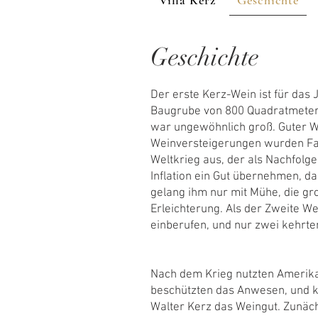
Villa Kerz
Geschichte
Geschichte
Der erste Kerz-Wein ist für das 
Baugrube von 800 Quadratmetern 
war ungewöhnlich groß. Guter Wei
Weinversteigerungen wurden Fas
Weltkrieg aus, der als Nachfolg
Inflation ein Gut übernehmen, d
gelang ihm nur mit Mühe, die gr
Erleichterung. Als der Zweite W
einberufen, und nur zwei kehrte
Nach dem Krieg nutzten Amerikane
beschützten das Anwesen, und k
Walter Kerz das Weingut. Zunächs