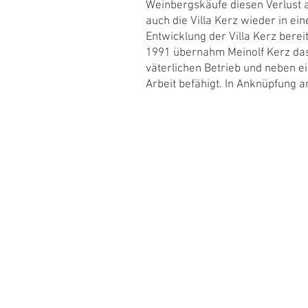
Weinbergskäufe diesen Verlust a
auch die Villa Kerz wieder in ei
Entwicklung der Villa Kerz bereit
1991 übernahm Meinolf Kerz das 
väterlichen Betrieb und neben e
Arbeit befähigt. In Anknüpfung an